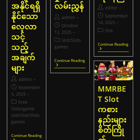
အနိုင်ရရှိ
လမ်းညွှန်
Post
editor
author:
နိုင်သော
Post
September
Post
admin
published:
14, 2025
author:
လေ့လာ
Post
October
Post
Slot
published:
12, 2025
သင့်
category:
Post
Slot
/
Slots
မြန်မာ
Continue Reading
သည့်
category:
games
စ
လော့
အချက်
ဂိ
မြန်မာ
Continue Reading
မ်း
များ
စ
App
လော့
များ
ဂိ
Post
Down
admin
မ်း
လုပ်န
author:
App
MMRBE
Post
November
|
published:
5, 2025
2025
T Slot
မှ
Post
Free
အသုံးပြု
ကစား
category:
Slots
/
game
မှု
slot
/
Slot
/
Slots
လမ်းညွှန်
နည်းများ
games
စိတ်ကြို
အွ
Continue Reading