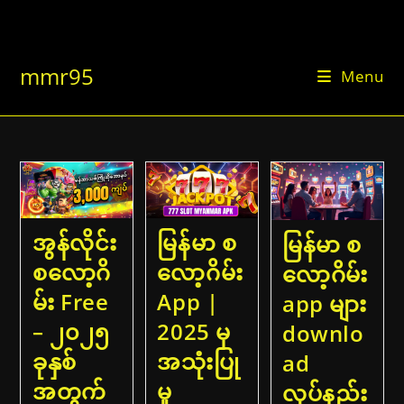
Skip
to
content
mmr95
Menu
အွန်လိုင်း
မြန်မာ စ
မြန်မာ စ
စလော့ဂိ
လော့ဂိမ်း
လော့ဂိမ်း
မ်း Free
App |
app များ
– ၂၀၂၅
2025 မှ
downlo
ခုနှစ်
အသုံးပြု
ad
အတွက်
မှု
လုပ်နည်း