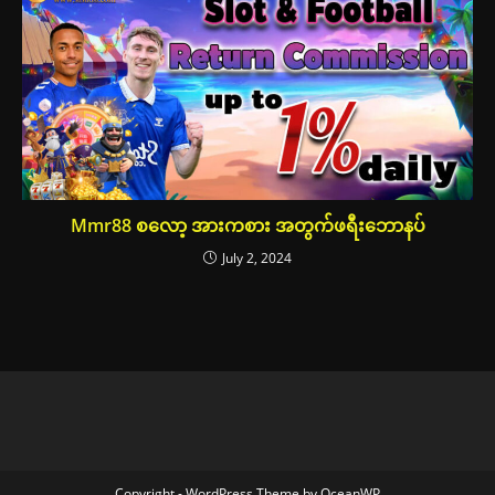
Mmr88 စလော့ အားကစား အတွက်ဖရီးဘောနပ်
July 2, 2024
Copyright - WordPress Theme by OceanWP