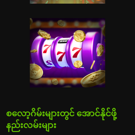
စလော့ဂိမ်းများတွင် အောင်နိုင်ဖို့
နည်းလမ်းများ