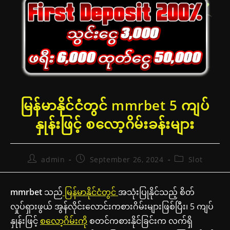
မြန်မာနိုင်ငံတွင် mmrbet 5 ကျပ်
နှုန်းဖြင့် စလော့ဂိမ်းခန်းများ
Post
Post
Post
admin
September 26, 2024
Slot
author:
published:
category:
mmrbet
သည်
မြန်မာနိုင်ငံတွင်
အသုံးပြုနိုင်သည့် စိတ်
လှုပ်ရှားဖွယ် အွန်လိုင်းလောင်းကစားဂိမ်းများဖြစ်ပြီး၊ 5 ကျပ်
နှုန်းဖြင့်
စလော့ဂိမ်းကို
စတင်ကစားနိုင်ခြင်းက လက်ရှိ