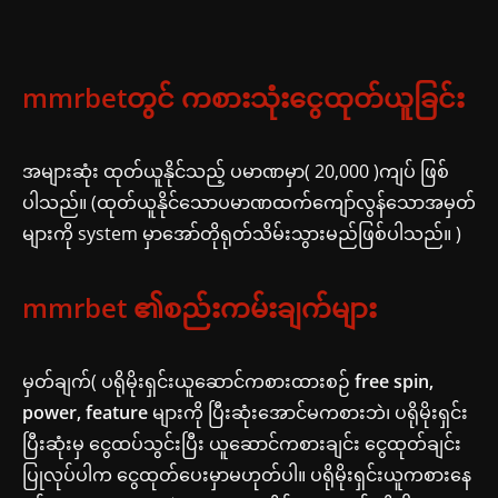
mmrbetတွင် ကစားသုံးငွေထုတ်ယူခြင်း
အများဆုံး ထုတ်ယူနိုင်သည့် ပမာဏမှာ( 20,000 )ကျပ် ဖြစ်
ပါသည်။ (ထုတ်ယူနိုင်သောပမာဏထက်ကျော်လွန်သောအမှတ်
များကို system မှာအော်တိုရုတ်သိမ်းသွားမည်ဖြစ်ပါသည်။ )
mmrbet ၏စည်းကမ်းချက်များ
မှတ်ချက်( ပရိုမိုးရှင်းယူဆောင်ကစားထားစဉ်
free spin,
power, feature
များကို ပြီးဆုံးအောင်မကစားဘဲ၊ ပရိုမိုးရှင်း
ပြီးဆုံးမှ ငွေထပ်သွင်းပြီး ယူဆောင်ကစားချင်း ငွေထုတ်ချင်း
ပြုလုပ်ပါက ငွေထုတ်ပေးမှာမဟုတ်ပါ။ ပရိုမိုးရှင်းယူကစားနေ