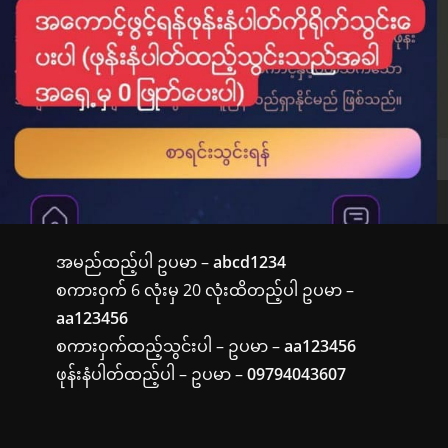
အမည်ထည့်ပါ ဥပမာ –
abcd1234
စကားဝှက် 6 လုံးမှ 20 လုံးထိတည့်ပါ ဥပမာ –
aa123456
စကားဝှက်ထည့်သွင်းပါ – ဥပမာ –
aa123456
ဖုန်းနံပါတ်ထည့်ပါ – ဥပမာ –
09794043607