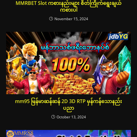
MMRBET Slot ကစားနည်းများ စိတ်ကြိုက်ရွေးချယ်
ကစားပါ
November 15, 2024
mm95 မြန်မာဆန်ဆန် 2D 3D RTP မှန်ကန်သောနည်း
ပညာ
October 13, 2024