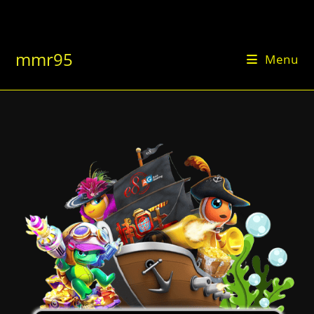
Skip
to
content
mmr95
Menu