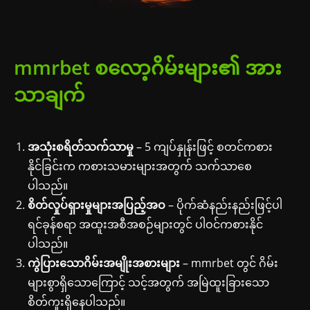
mmrbet စလော့ဂိမ်းများ၏ အား
သာချက်
အသုံးစရိတ်သက်သာမှု
– 5 ကျပ်နှုန်းဖြင့် စတင်ကစား
နိုင်ခြင်းက ကစားသမားများအတွက် သက်သာစေ
ပါသည်။
စိတ်လှုပ်ရှားမှုများအပြည့်အဝ
– ပိုက်ဆံနည်းနည်းဖြင့်ပါ
ရင်ခုန်စရာ အထူးအစီအစဉ်များတွင် ပါဝင်ကစားနိုင်
ပါသည်။
ကွဲပြားသောဂိမ်းအမျိုးအစားများ
– mmrbet တွင် ဂိမ်း
များစွာရှိသောကြောင့် သင့်အတွက် အမြဲထူးခြားသော
စိတ်ကူးရှိနေပါသည်။