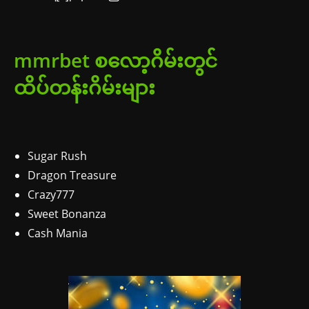
mmrbet စလော့ဂိမ်းတွင်
ထိပ်တန်းဂိမ်းများ
Sugar Rush
Dragon Treasure
Crazy777
Sweet Bonanza
Cash Mania