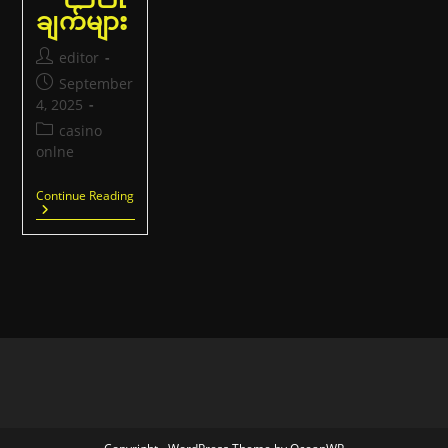
ချက်များ
Post
editor
author:
Post
September
published:
4, 2025
Post
casino
category:
onlne
စ
Continue Reading
လော့
ငါး
ပစ်
ဂိ
မ်း
ဖဲ
ဂိ
မ်း
ကစား
ခြင်း
|
အကြံပြု
ချက်
များ