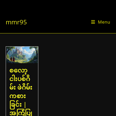
Skip
to
content
mmr95
Menu
စလော့
ငါးပစ်ဂိ
မ်း ဖဲဂိမ်း
ကစား
ခြင်း |
အကြံပြု