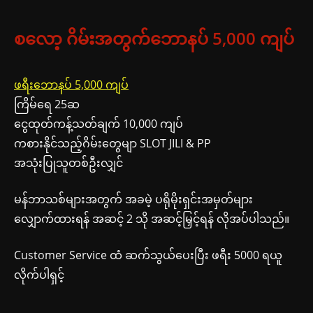
စလော့ ဂိမ်းအတွက်ဘောနပ် 5,000 ကျပ်
ဖရီးဘောနပ် 5,000 ကျပ်
ကြိမ်ရေ 25ဆ
ငွေထုတ်ကန့်သတ်ချက် 10,000 ကျပ်
ကစားနိုင်သည့်ဂိမ်းတွေမျာ SLOT JILI & PP
အသုံးပြုသူတစ်ဦးလျှင်
မန်ဘာသစ်များအတွက် အခမဲ့ ပရိုမိုးရှင်းအမှတ်များ
လျှောက်ထားရန် အဆင့် 2 သို အဆင့်မြှင့်ရန် လိုအပ်ပါသည်။
Customer Service ထံ ဆက်သွယ်ပေးပြီး ဖရီး 5000 ရယူ
လိုက်ပါရှင့်