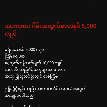
အားကစား
ဂိမ်းအတွက်ဘောနပ် 5,000
ကျပ်
ဖရီးဘောနပ် 5,000 ကျပ်
ကြိမ်ရေ 3ဆ
ငွေထုတ်ကန့်သတ်ချက် 10,000 ကျပ်
ကစားနိုင်သည့်ဂိမ်းတွေမျာ အားကစား
အသုံးပြုသူတစ်ဦးလျှင် တစ်ကြိမ်
ဤပရိုမိုးရှင်းသည် အားကစား ဂိမ်း အားလုံးအတွက်
အကျုံးဝင်ပါသည် ။