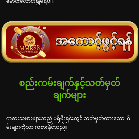
မောင်းလောင်း၍မရပါ။
စည်းကမ်းချက်နှင့်သတ်မှတ်
ချက်‌များ
ကစားသမားများသည် ပရိုမိုးရှင်းတွင် သတ်မှတ်ထားသော ဂိ
မ်းများကိုသာ ကစားနိုင်သည်။