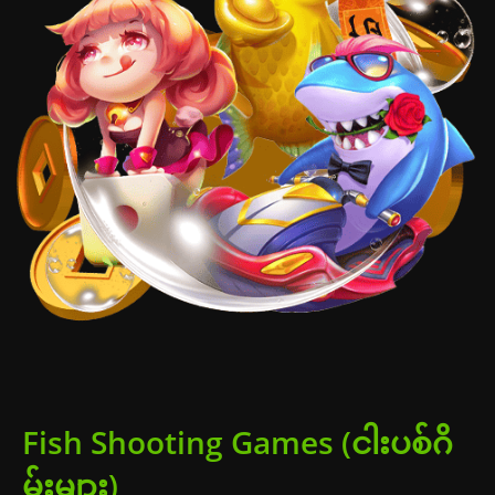
Fish Shooting Games (ငါးပစ်ဂိ
မ်းများ)