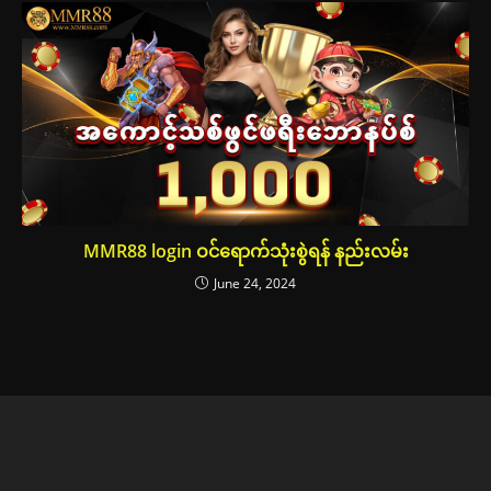
MMR88 login ဝင်ရောက်သုံးစွဲရန် နည်းလမ်း
June 24, 2024