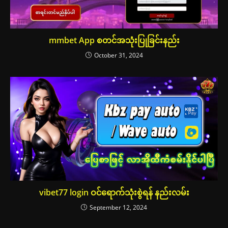
mmbet App စတင်အသုံးပြုခြင်းနည်း
October 31, 2024
vibet77 login ဝင်ရောက်သုံးစွဲရန် နည်းလမ်း
September 12, 2024