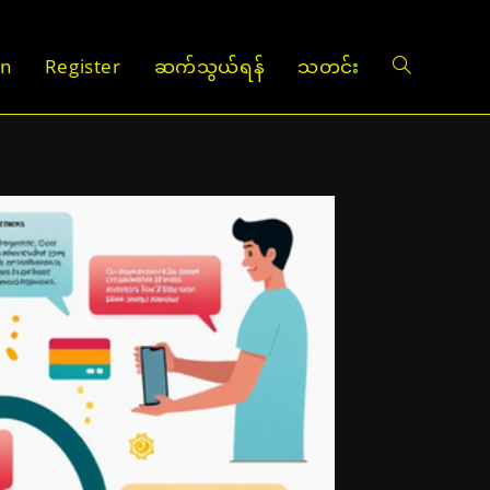
on
Register
ဆက်သွယ်ရန်
သတင်း
Toggle
website
search