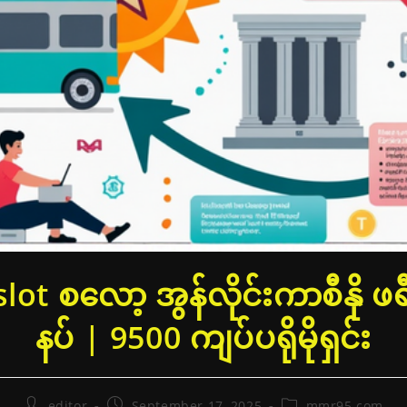
ot စလော့ အွန်လိုင်းကာစီနို ဖ
နပ် | 9500 ကျပ်ပရိုမိုရှင်း
Post
Post
Post
editor
September 17, 2025
mmr95.com