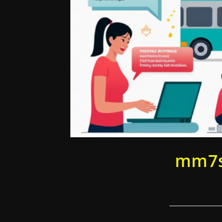
mm7sl