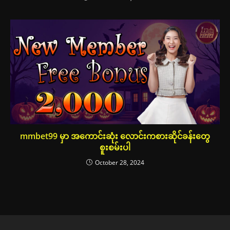
mmbet99 မှာ အကောင်းဆုံး လောင်းကစားဆိုင်ခန်းတွေ
စူးစမ်းပါ
October 28, 2024